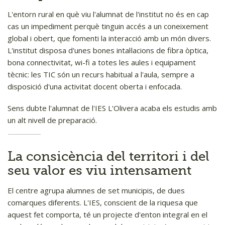
L'entorn rural en què viu l'alumnat de l'institut no és en cap
cas un impediment perquè tinguin accés a un coneixement
global i obert, que fomenti la interacció amb un món divers.
L'institut disposa d'unes bones intal·lacions de fibra òptica,
bona connectivitat, wi-fi a totes les aules i equipament
tècnic: les TIC són un recurs habitual a l'aula, sempre a
disposició d'una activitat docent oberta i enfocada.
Sens dubte l'alumnat de l'IES L'Olivera acaba els estudis amb
un alt nivell de preparació.
La consicència del territori i del
seu valor es viu intensament
El centre agrupa alumnes de set municipis, de dues
comarques diferents. L'IES, conscient de la riquesa que
aquest fet comporta, té un projecte d'enton integral en el