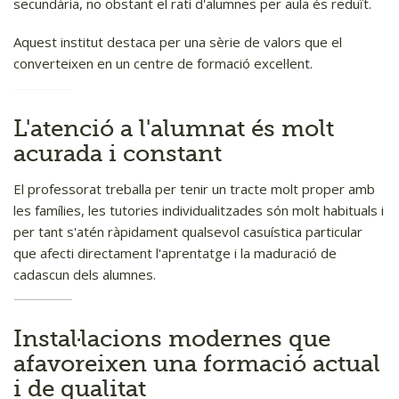
secundària, no obstant el rati d'alumnes per aula és reduït.
Portal transparència
Aquest institut destaca per una sèrie de valors que el
converteixen en un centre de formació excel·lent.
L'atenció a l'alumnat és molt
acurada i constant
El professorat treballa per tenir un tracte molt proper amb
les famílies, les tutories individualitzades són molt habituals i
per tant s'atén ràpidament qualsevol casuística particular
que afecti directament l'aprentatge i la maduració de
cadascun dels alumnes.
Instal·lacions modernes que
afavoreixen una formació actual
i de qualitat