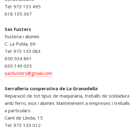
Tel. 973 133 495
618 105 367
Sas Fusters
Fusteria i alumini
C. La Pobla, 69
Tel. 973 133 083
650 934 861
630 149 035
sasfusters@gmail.com
Serralleria cooperativa de La Granadella
Reparació de tot tipus de maquinària, treballs de soldadura
amb ferro, inox i alumini. Manteniment a empreses i treballs
a particulars.
Camí de Lleida, 15
Tel. 973 133 012