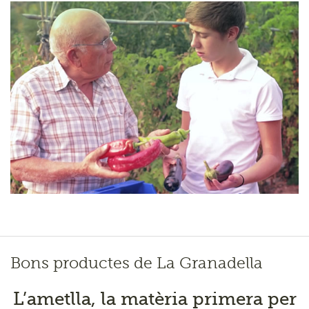
Comerços
Alberg
Ajuntament
Promoció econòmica
Portal transparència
Bons productes de La Granadella
L’ametlla, la matèria primera per