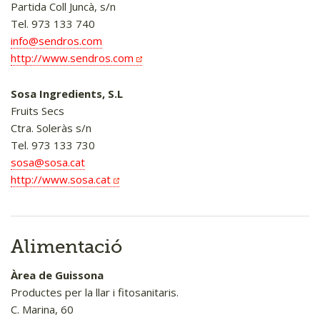
Partida Coll Juncà, s/n
Tel. 973 133 740
info@sendros.com
http://www.sendros.com
Sosa Ingredients, S.L
Fruits Secs
Ctra. Soleràs s/n
Tel. 973 133 730
sosa@sosa.cat
http://www.sosa.cat
Alimentació
Àrea de Guissona
Productes per la llar i fitosanitaris.
C. Marina, 60