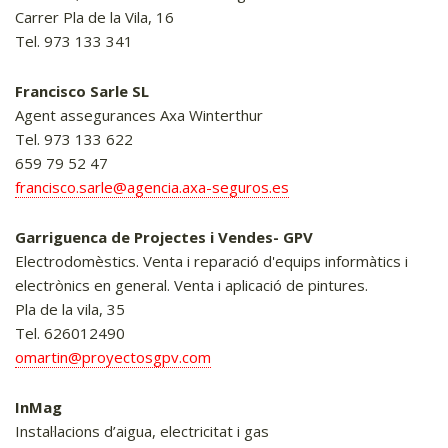
Carrer Pla de la Vila, 16
Tel. 973 133 341
Francisco Sarle SL
Agent assegurances Axa Winterthur
Tel. 973 133 622
659 79 52 47
francisco.sarle@agencia.axa-seguros.es
Garriguenca de Projectes i Vendes- GPV
Electrodomèstics. Venta i reparació d'equips informàtics i
electrònics en general. Venta i aplicació de pintures.
Pla de la vila, 35
Tel. 626012490
omartin@proyectosgpv.com
InMag
Instal·lacions d’aigua, electricitat i gas