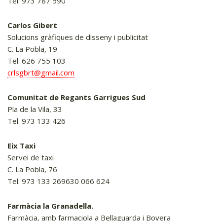
Tel. 973 787 590
Carlos Gibert
Solucions gràfiques de disseny i publicitat
C. La Pobla, 19
Tel. 626 755 103
crlsgbrt@gmail.com
Comunitat de Regants Garrigues Sud
Pla de la Vila, 33
Tel. 973 133 426
Eix Taxi
Servei de taxi
C. La Pobla, 76
Tel. 973 133 269630 066 624
Farmàcia la Granadella.
Farmàcia, amb farmaciola a Bellaguarda i Bovera