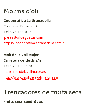
Molins d'oli
Cooperativa La Granadella
C. de Joan Perucho, 4
Tel. 973 133 012
lpares@olidegustus.com
https://cooperativalagranadella.cat/
Molí de la Vall Major
Carretera de Lleida s/n
Tel. 973 13 37 28
moli@molidelavallmajor.es
http://www.molidelavallmajor.es
Trencadores de fruita seca
Fruits Secs Sendrós SL