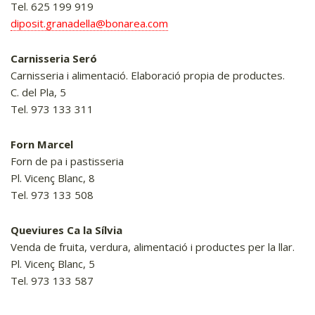
Tel. 625 199 919
diposit.granadella@bonarea.com
Carnisseria Seró
Carnisseria i alimentació. Elaboració propia de productes.
C. del Pla, 5
Tel. 973 133 311
Forn Marcel
Forn de pa i pastisseria
Pl. Vicenç Blanc, 8
Tel. 973 133 508
Queviures Ca la Sílvia
Venda de fruita, verdura, alimentació i productes per la llar.
Pl. Vicenç Blanc, 5
Tel. 973 133 587