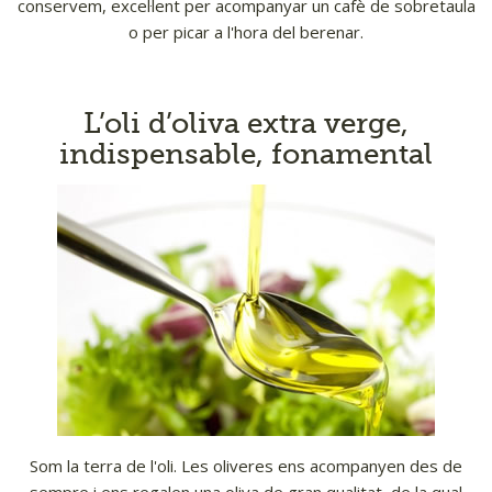
conservem, excel·lent per acompanyar un cafè de sobretaula
o per picar a l'hora del berenar.
L’oli d’oliva extra verge,
indispensable, fonamental
Som la terra de l'oli. Les oliveres ens acompanyen des de
sempre i ens regalen una oliva de gran qualitat, de la qual