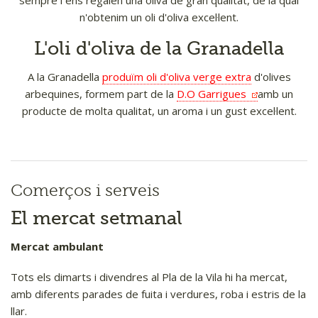
n'obtenim un oli d'oliva excel·lent.
L'oli d'oliva de la Granadella
A la Granadella
produïm oli d'oliva verge extra
d'olives
arbequines, formem part de la
D.O Garrigues
amb un
producte de molta qualitat, un aroma i un gust excel·lent.
Comerços i serveis
El mercat setmanal
Mercat ambulant
Tots els dimarts i divendres al Pla de la Vila hi ha mercat,
amb diferents parades de fuita i verdures, roba i estris de la
llar.