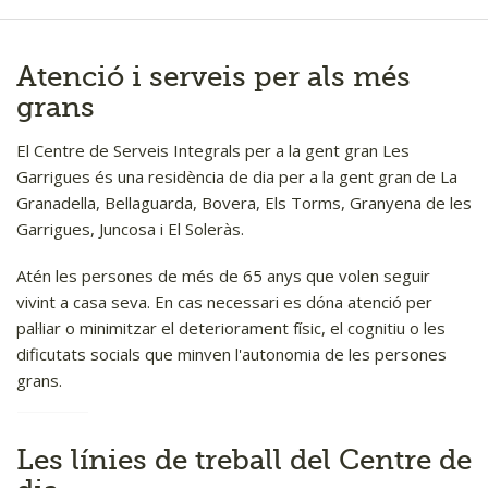
Portal transparència
Atenció i serveis per als més
grans
El Centre de Serveis Integrals per a la gent gran Les
Garrigues és una residència de dia per a la gent gran de La
Granadella, Bellaguarda, Bovera, Els Torms, Granyena de les
Garrigues, Juncosa i El Soleràs.
Atén les persones de més de 65 anys que volen seguir
vivint a casa seva. En cas necessari es dóna atenció per
pal·liar o minimitzar el deteriorament físic, el cognitiu o les
dificutats socials que minven l'autonomia de les persones
grans.
Les línies de treball del Centre de