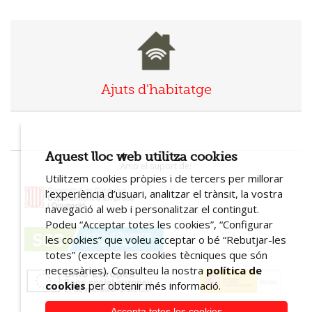
Ajuts d'habitatge
Aquest lloc web utilitza cookies
Amb el suport de:
Utilitzem cookies pròpies i de tercers per millorar
l’experiència d’usuari, analitzar el trànsit, la vostra
navegació al web i personalitzar el contingut.
Podeu “Acceptar totes les cookies”, “Configurar
les cookies” que voleu acceptar o bé “Rebutjar-les
totes” (excepte les cookies tècniques que són
necessàries). Consulteu la nostra
política de
cookies
per obtenir més informació.
Accepta totes les cookies